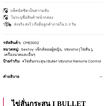
แพ็คมิดชิด เป็นความลับ
ไม่ระบุชื่อสินค้าหน้ากล่อง
ส่งจริง ส่งไว ถึงมือลูกค้าภายใน 2-3 วัน
รหัสสินค้า:
CME0002
หมวดหมู่:
,
,
Sextoy -เซ็กส์ทอยผู้หญิง
Vibrator [ ไข่สั่น ]
เครื่องนวดและอื่นๆ
ป้ายกำกับ:
#ไข่สั่นกระสุน I Bullet Vibrator Remote Control
คำอธิบาย
ไข่สั่นกระสุน I BULLET