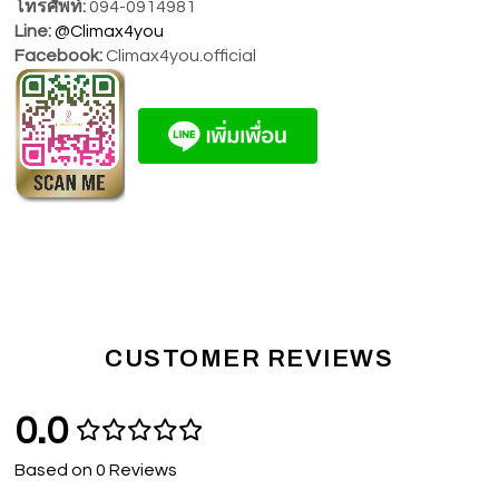
โทรศัพท์:
094-0914981
Line:
@Climax4you
Facebook:
Climax4you.official
CUSTOMER REVIEWS
0.0
Based on 0 Reviews