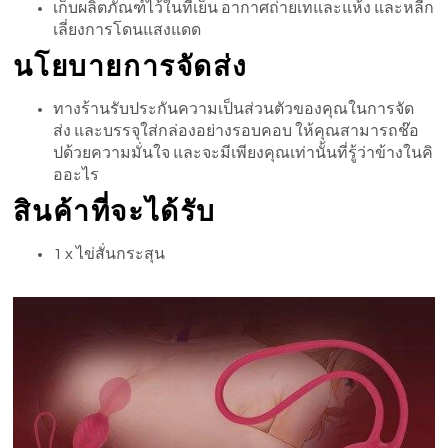
เก็บผลิตภัณฑ์ไว้ในที่เย็น อากาศถ่ายเทและแห้ง และหลีก
เลี่ยงการโดนแสงแดด
นโยบายการจัดส่ง
ทางร้านรับประกันความเป็นส่วนตัวของคุณในการจัด
ส่ง และบรรจุใส่กล่องอย่างรอบคอบ ให้คุณสามารถช๊อ
ปด้วยความมั่นใจ และจะมีเพียงคุณเท่านั้นที่รู้ว่าข้างในคิ
ออะไร
สินค้าที่จะได้รับ
1 x ไข่สั่นกระสุน