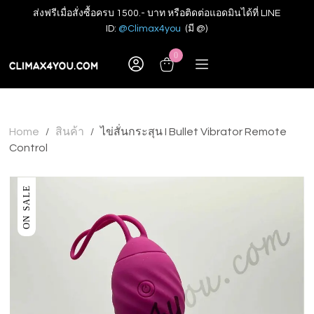
ส่งฟรีเมื่อสั่งซื้อครบ 1500.- บาท หรือติดต่อแอดมินได้ที่ LINE
ID:
@Climax4you
(มี @)
0
Home
สินค้า
ไข่สั่นกระสุน I Bullet Vibrator Remote
/
/
Control
ON SALE