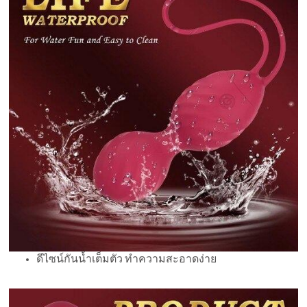
ดีไซน์กันน้ำเต็มตัว ทำความสะอาดง่าย