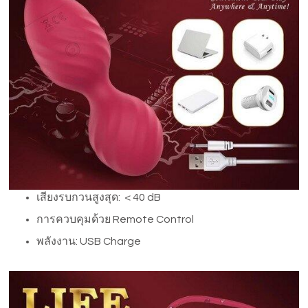
เสียงรบกวนสูงสุด: < 40 dB
การควบคุมด้วย Remote Control
พลังงาน: USB Charge