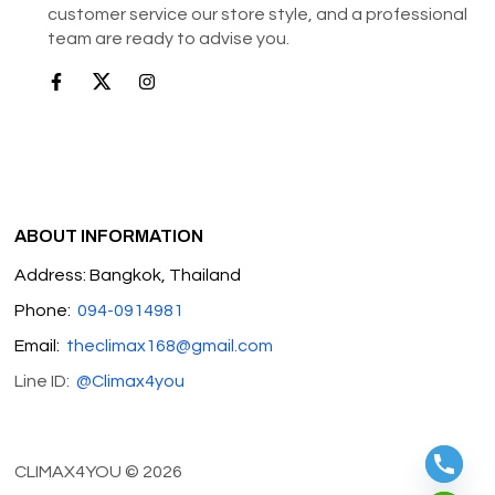
customer service our store style, and a professional
team are ready to advise you.
ABOUT INFORMATION
Address: Bangkok, Thailand
Phone:
094-0914981
Email:
theclimax168@gmail.com
Line ID:
@Climax4you
CLIMAX4YOU © 2026