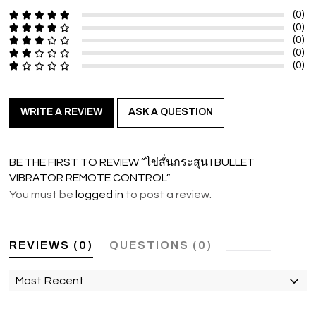
(0)
(0)
(0)
(0)
(0)
WRITE A REVIEW
ASK A QUESTION
BE THE FIRST TO REVIEW “ไข่สั่นกระสุน I BULLET
VIBRATOR REMOTE CONTROL”
You must be
logged in
to post a review.
REVIEWS (0)
QUESTIONS (0)
Most Recent