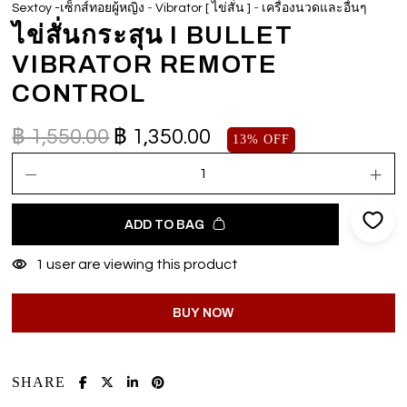
-
-
Sextoy -เซ็กส์ทอยผู้หญิง
Vibrator [ ไข่สั่น ]
เครื่องนวดและอื่นๆ
ไข่สั่นกระสุน I BULLET
VIBRATOR REMOTE
CONTROL
฿
1,550.00
฿
1,350.00
13% OFF
ADD TO BAG
1
user are viewing this product
BUY NOW
SHARE