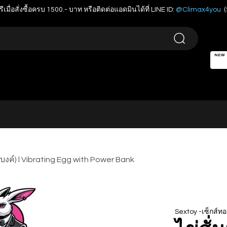
รีเมื่อสั่งซื้อครบ 1500.- บาท หรือติดต่อแอดมินได้ที่ LINE ID:
@Climax4you
(
NEW
์แบงค์) l Vibrating Egg with Power Bank
Sextoy -เซ็กส์ทอ