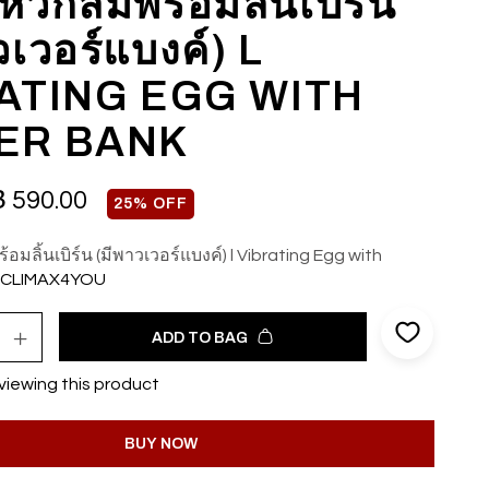
นหัวกลมพร้อมลิ้นเบิร์น
วเวอร์แบงค์) L
ATING EGG WITH
ER BANK
฿
590.00
25% OFF
้อมลิ้นเบิร์น (มีพาวเวอร์แบงค์) l Vibrating Egg with
CLIMAX4YOU
ADD TO BAG
viewing this product
BUY NOW