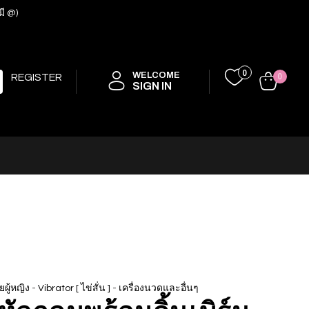
มี @)
0
WELCOME
REGISTER
0
SIGN IN
-
-
ยผู้หญิง
Vibrator [ ไข่สั่น ]
เครื่องนวดและอื่นๆ