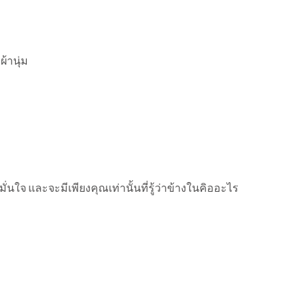
้านุ่ม
จ และจะมีเพียงคุณเท่านั้นที่รู้ว่าข้างในคิออะไร