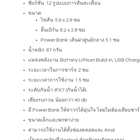
ฟังก์ชั่น: 12 รูปแบบการสั่นสะเทือน
ขนาด:
ไข่สั่น: 5.6 x 2.6 ซม.
ลิ้นเบิร์น: 6.2 x 2.8 ซม.
Power Bank: เส้นผ่าศูนย์กลาง 5.1 ซม.
น้ำหนัก: 87 กรัม
แหล่งพลังงาน: Battery Lithium Build-in, USB Char
ระยะเวลาในการชาร์จ: 2 ชม.
ระยะเวลาการใช้งาน: 1.5 ชม.
ระดับกันน้ำ: IPX7 (กันน้ำได้)
เสียงรบกวน: น้อยกว่า 40 db
มี Power Bank ให้สาวๆได้อุ่นใจ โดยไม่ต้องเสียบชา
ขนาดเล็กและพกพาง่าย
สามารถใช้งานได้ทั้งช่องคลอดและ Anal
เป็นของขวัญที่ Perfect สำหรับคนรักของคุณ