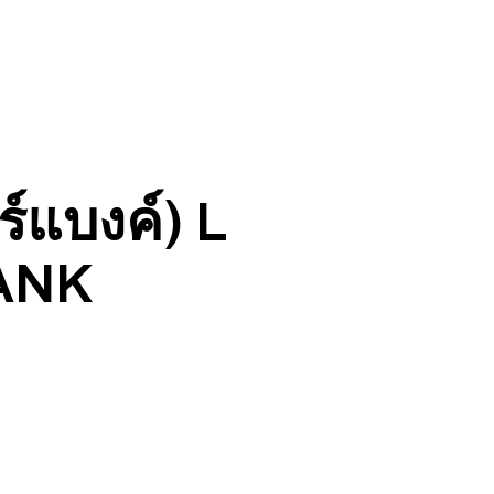
ร์แบงค์) L
ANK