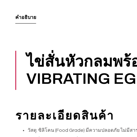
คำอธิบาย
ไข่สั่นหัวกลมพร้อ
VIBRATING E
รายละเอียดสินค้า
วัสดุ: ซิลิโคน (Food Grade) มีความปลอดภัย ไม่มีสาร