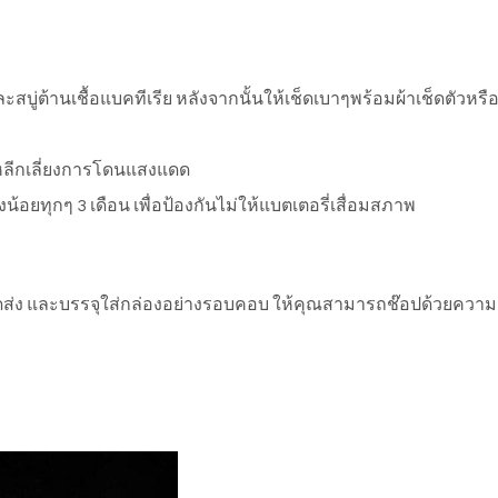
ู่ต้านเชื้อแบคทีเรีย หลังจากนั้นให้เช็ดเบาๆพร้อมผ้าเช็ดตัวหรือผ
ะหลีกเลี่ยงการโดนแสงแดด
้อยทุกๆ 3 เดือน เพื่อป้องกันไม่ให้แบตเตอรี่เสื่อมสภาพ
ง และบรรจุใส่กล่องอย่างรอบคอบ ให้คุณสามารถช๊อปด้วยความมั่นใ