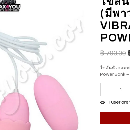
ไข่สั่
(มีพา
VIBR
POW
฿
790.00
ไข่สั่นหัวกลมพร
Power Bank –
1
user are 