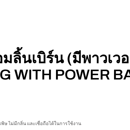
มลิ้นเบิร์น (มีพาวเวอ
GG WITH POWER B
พิษ ไม่มีกลิ่น และเชื่อถือได้ในการใช้งาน