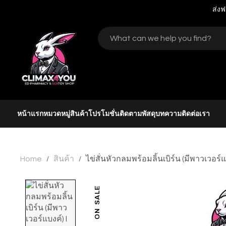
ส่งฟ
หน้าแรก
หมวดหมู่สินค้า
โปรโมชั่น
ติดตามพัสดุ
บทความ
ติดต่อเรา
Home
สินค้า
ไข่สั่นหัวกลมพร้อมลิ้นเบิร์น (มีพาวเวอร
/
/
ON SALE