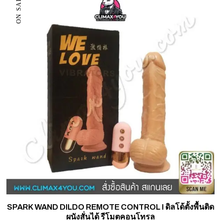
ON SALE
SPARK WAND DILDO REMOTE CONTROL I ดิลโด้ตั้งพื้นติด
ผนังสั่นได้ รีโมตคอนโทรล