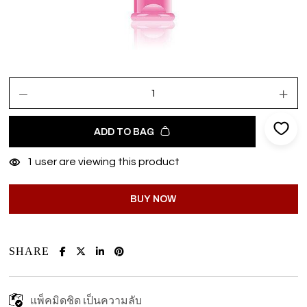
ADD TO BAG
1
user are viewing this product
BUY NOW
SHARE
แพ็คมิดชิด เป็นความลับ