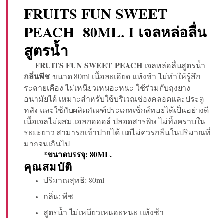
FRUITS FUN SWEET
PEACH 80ML. I เจลหล่อลื่น
สูตรน้ำ
FRUITS FUN SWEET PEACH
เจลหล่อลื่นสูตรน้ำ
กลิ่นพีช
ขนาด 80ml เนื้อละเอียด แห้งช้า ไม่ทำให้รู้สึก
ระคายเคือง ไม่เหนียวเหนอะหนะ ใช้ร่วมกับถุงยาง
อนามัยได้ เหมาะสำหรับใช้บริเวณช่องคลอดและประตู
หลัง และใช้กับผลิตภัณฑ์ประเภทเซ็กส์ทอยได้เป็นอย่างดี
เนื้อเจลไม่ผสมแอลกอฮอล์ ปลอดสารพิษ ไม่ทิ้งคราบใน
ระยะยาว สามารถเข้าปากได้ แต่ไม่ควรกลืนในปริมาณที่
มากจนเกินไป
*ขนาดบรรจุ: 80ML.
คุณสมบัติ
ปริมาณสุทธิ: 80ml
กลิ่น: พีช
สูตรน้ำ ไม่เหนียวเหนอะหนะ แห้งช้า