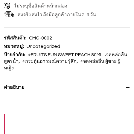
ไม่ระบุชื่อสินค้าหน้ากล่อง
ส่งจริง ส่งไว ถึงมือลูกค้าภายใน 2-3 วัน
รหัสสินค้า:
CMG-0002
หมวดหมู่:
Uncategorized
ป้ายกำกับ:
#FRUITS FUN SWEET PEACH 80ML. เจลหล่อลื่น
,
,
สูตรน้ำ
#กระตุ้นอารมณ์ความรู้สึก
#จลหล่อลื่น ผู้ชาย ผู้
หญิง
คำอธิบาย