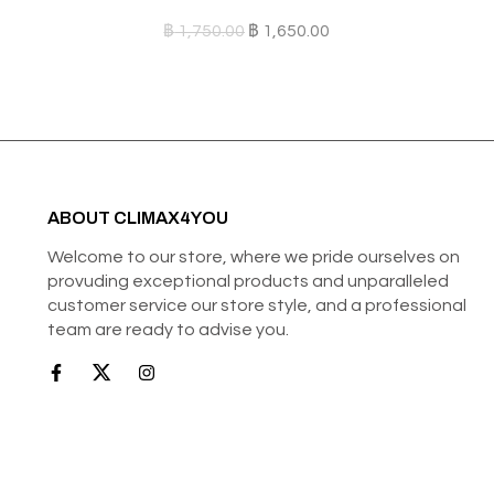
฿
1,750.00
฿
1,650.00
ABOUT CLIMAX4YOU
Welcome to our store, where we pride ourselves on
provuding exceptional products and unparalleled
customer service our store style, and a professional
team are ready to advise you.