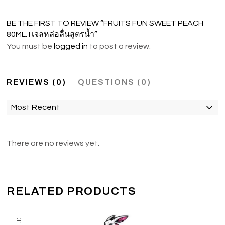
BE THE FIRST TO REVIEW “FRUITS FUN SWEET PEACH
80ML. I เจลหล่อลื่นสูตรน้ำ”
You must be
logged in
to post a review.
REVIEWS (0)
QUESTIONS (0)
Most Recent
There are no reviews yet.
RELATED PRODUCTS