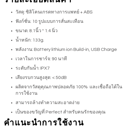
วัสดุ: ซิลิโคนเกรดทางการแพทย์ + ABS
ฟังก์ชั่น: 10 รูปแบบการสั่นสะเทือน
ขนาด: 8.1นิ้ว * 1.4 นิ่ว
น้ำหนัก: 133g.
พลังงาน: Battery lithium ion Build-in, USB Charge
เวลาในการชาร์จ: 90 นาที
ระดับกันน้ำ: IPX7
เสียงรบกวนสูงสุด: < 50dB
ผลิตจากวัสดุคุณภาพปลอดภัย 100% และเชื่อถือได้ใน
การใช้งาน
สามารถล้างทำความสะอาดง่าย
เป็นของขวัญที่ Perfect สำหรับคนรักของคุณ
คำแนะนำการใช้งาน