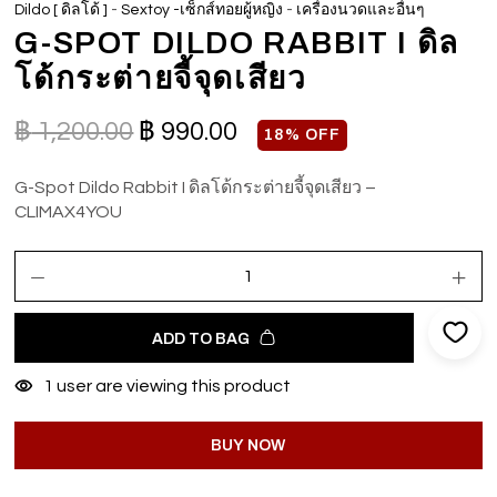
-
-
Dildo [ ดิลโด้ ]
Sextoy -เซ็กส์ทอยผู้หญิง
เครื่องนวดและอื่นๆ
G-SPOT DILDO RABBIT I ดิล
โด้กระต่ายจี้จุดเสียว
฿
1,200.00
฿
990.00
18% OFF
G-Spot Dildo Rabbit I ดิลโด้กระต่ายจี้จุดเสียว –
CLIMAX4YOU
ADD TO BAG
1
user are viewing this product
BUY NOW