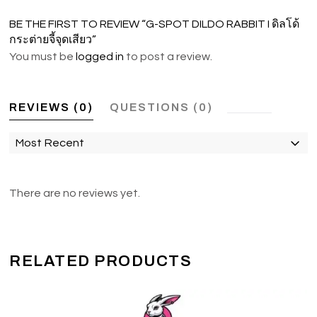
BE THE FIRST TO REVIEW “G-SPOT DILDO RABBIT I ดิลโด้
กระต่ายจี้จุดเสียว”
You must be
logged in
to post a review.
REVIEWS (0)
QUESTIONS (0)
Most Recent
There are no reviews yet.
RELATED PRODUCTS