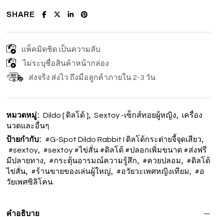
SHARE
แพ็คมิดชิด เป็นความลับ
ไม่ระบุชื่อสินค้าหน้ากล่อง
ส่งจริง ส่งไว ถึงมือลูกค้าภายใน 2-3 วัน
หมวดหมู่:
,
,
Dildo [ ดิลโด้ ]
Sextoy -เซ็กส์ทอยผู้หญิง
เครื่อง
นวดและอื่นๆ
ป้ายกำกับ:
,
#G-Spot Dildo Rabbit I ดิลโด้กระต่ายจี้จุดเสียว
,
#sextoy
#sextoy #ไข่สั่น #ดิลโด้ #ปลอกเพิ่มขนาด #ส่งฟรี
,
,
,
มีปลายทาง
#กระตุ้นอารมณ์ความรู้สึก
#ควยปลอม
#ดิลโด้
,
,
,
ไข่สั่น
#ร้านขายของเล่นผู้ใหญ่
#อวัยวะเพศหญิงเทียม
#อ
วัยเพศซิลิโคน
คำอธิบาย