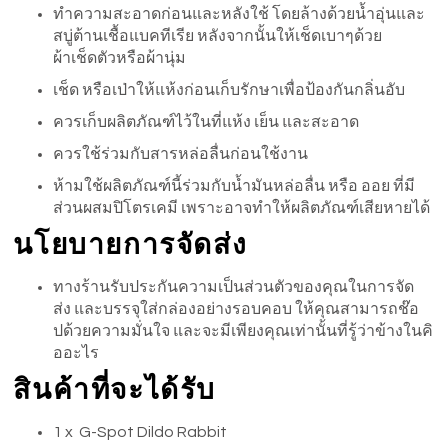
ทำความสะอาดก่อนและหลังใช้ โดยล้างด้วยน้ำอุ่นและ
สบู่ต้านเชื้อแบคทีเรีย หลังจากนั้นให้เช็ดเบาๆด้วย
ผ้าเช็ดตัวหรือผ้านุ่ม
เช็ด หรือเป่าให้แห้งก่อนเก็บรักษาเพื่อป้องกันกลิ่นอับ
ควรเก็บผลิตภัณฑ์ไว้ในที่แห้ง เย็น และสะอาด
ควรใช้ร่วมกับสารหล่อลื่นก่อนใช้งาน
ห้ามใช้ผลิตภัณฑ์นี้ร่วมกับน้ำมันหล่อลื่น หรือ ออย ที่มี
ส่วนผสมปิโตรเคมี เพราะอาจทำให้ผลิตภัณฑ์เสียหายได้
นโยบายการจัดส่ง
ทางร้านรับประกันความเป็นส่วนตัวของคุณในการจัด
ส่ง และบรรจุใส่กล่องอย่างรอบคอบ ให้คุณสามารถช๊อ
ปด้วยความมั่นใจ และจะมีเพียงคุณเท่านั้นที่รู้ว่าข้างในคิ
ออะไร
สินค้าที่จะได้รับ
1 x G-Spot Dildo Rabbit