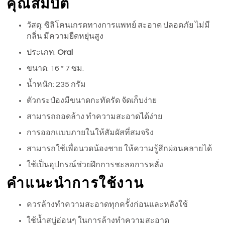
คุณสมบัติ
วัสดุ: ซิลิโคนเกรดทางการแพทย์ สะอาด ปลอดภัย ไม่มี
กลิ่น มีความยืดหยุ่นสูง
ประเภท:
Oral
ขนาด: 16 * 7 ซม.
น้ำหนัก: 235 กรัม
ตัวกระป๋องมีขนาดกะทัดรัด จัดเก็บง่าย
สามารถถอดล้าง ทำความสะอาดได้ง่าย
การออกแบบภายในให้สัมผัสที่สมจริง
สามารถใช้เพื่อนวดน้องชาย ให้ความรู้สึกผ่อนคลายได้
ใช้เป็นอุปกรณ์ช่วยฝึกการชะลอการหลั่ง
คำแนะนำการใช้งาน
ควรล้างทำความสะอาดทุกครั้งก่อนและหลังใช้
ใช้น้ำสบู่อ่อนๆ ในการล้างทำความสะอาด