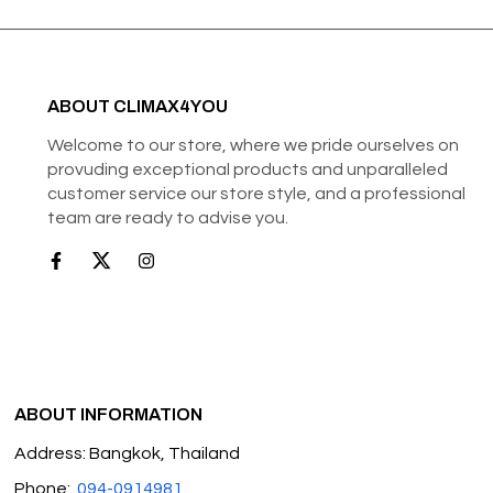
ABOUT CLIMAX4YOU
Welcome to our store, where we pride ourselves on
provuding exceptional products and unparalleled
customer service our store style, and a professional
team are ready to advise you.
ABOUT INFORMATION
Address: Bangkok, Thailand
Phone:
094-0914981