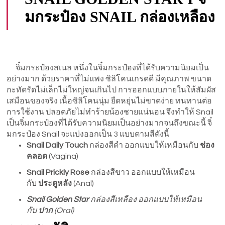
มกระป๋อง SNAIL กล่องเหลือง
จิ๋มกระป๋องสเนล หนึ่งในจิ๋มกระป๋องที่ได้รับความนิยมเป็น
อย่างมาก ด้วยราคาที่ไม่แพง ซิลิโคนเกรดดี มีคุณภาพ ขนาด
กะทัดรัดไม่เล็กไม่ใหญ่จนเกินไป การออกแบบภายในให้สัมผัส
เสมือนของจริง เนื้อซิลิโคนนุ่ม ยืดหยุ่นไม่ขาดง่าย ทนทานต่อ
การใช้งาน ปลอดภัยไม่ทำร้ายน้องชายแน่นอน จึงทำให้ Snail
เป็นจิ๋มกระป๋องที่ได้รับความนิยมเป็นอย่างมากจนถึงขณะนี้ จิ๋
มกระป๋อง Snail จะแบ่งออกเป็น 3 แบบตามสีดังนี้
Snail Daily Touch
กล่องสีดำ ออกแบบให้เหมือนกับ
ช่อง
คลอด
(Vagina)
Snail Prickly Rose
กล่องสีขาว ออกแบบให้เหมือน
กับ
ประตูหลัง
(Anal)
Snail Golden Star
กล่องสีเหลือง ออกแบบให้เหมือน
กับ
ปาก
(Oral)